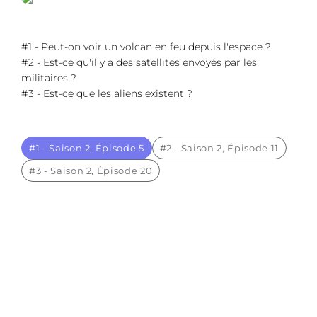
Ou directement ici
#1 - Peut-on voir un volcan en feu depuis l'espace ?
contact@sapiensapiens.com
#2 - Est-ce qu'il y a des satellites envoyés par les
militaires ?
#3 - Est-ce que les aliens existent ?
#1 - Saison 2, Épisode 5
#2 - Saison 2, Épisode 11
#3 - Saison 2, Épisode 20