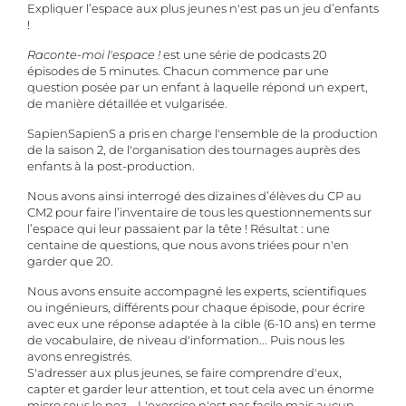
Expliquer l’espace aux plus jeunes n'est pas un jeu d’enfants
!
Raconte-moi l'espace !
est une série de podcasts 20
épisodes de 5 minutes. Chacun commence par une
question posée par un enfant à laquelle répond un expert,
de manière détaillée et vulgarisée.
SapienSapienS a pris en charge l'ensemble de la production
de la saison 2, de l'organisation des tournages auprès des
enfants à la post-production.
Nous avons ainsi interrogé des dizaines d’élèves du CP au
CM2 pour faire l’inventaire de tous les questionnements sur
l’espace qui leur passaient par la tête ! Résultat : une
centaine de questions, que nous avons triées pour n'en
garder que 20.
Nous avons ensuite accompagné les experts, scientifiques
ou ingénieurs, différents pour chaque épisode, pour écrire
avec eux une réponse adaptée à la cible (6-10 ans) en terme
de vocabulaire, de niveau d'information... Puis nous les
avons enregistrés.
S'adresser aux plus jeunes, se faire comprendre d'eux,
capter et garder leur attention, et tout cela avec un énorme
micro sous le nez... L'exercice n'est pas facile mais aucun