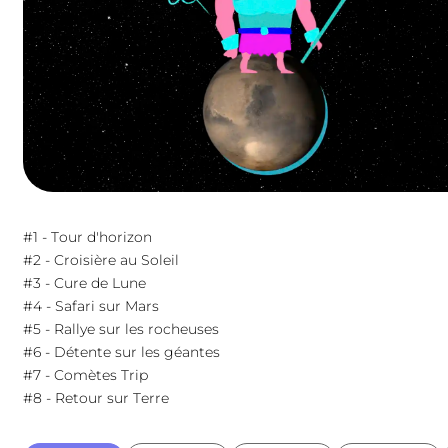
Ou directement ici
contact@sapiensapiens.com
#1 - Tour d'horizon
#2 - Croisière au Soleil
#3 - Cure de Lune
#4 - Safari sur Mars
#5 - Rallye sur les rocheuses
#6 - Détente sur les géantes
#7 - Comètes Trip
#8 - Retour sur Terre