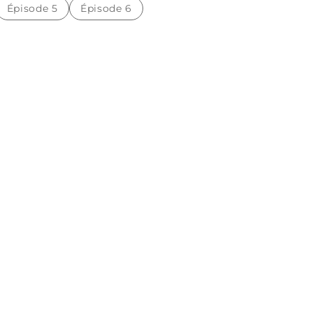
Épisode 5
Épisode 6