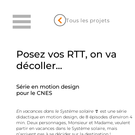
Tous les projets
Posez vos RTT, on va
décoller...
Série en motion design
pour le CNES
En vacances dans le Système solaire
👙 est une série
didactique en motion design, de 8 épisodes d’environ 4
min. Deux personnages, Monsieur et Madame, veulent
partir en vacances dans le Système solaire, mais
n’arrivent pas à se décider sur la destination !