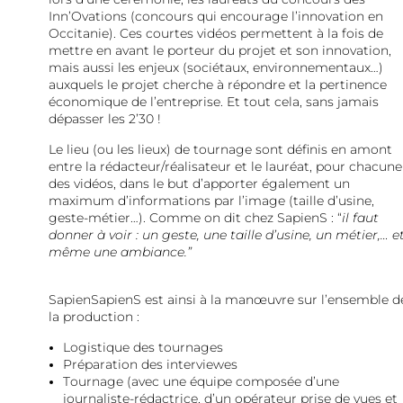
Inn’Ovations (concours qui encourage l’innovation en
Occitanie). Ces courtes vidéos permettent à la fois de
mettre en avant le porteur du projet et son innovation,
mais aussi les enjeux (sociétaux, environnementaux…)
auxquels le projet cherche à répondre et la pertinence
économique de l’entreprise. Et tout cela, sans jamais
dépasser les 2’30 !
Le lieu (ou les lieux) de tournage sont définis en amont
entre la rédacteur/réalisateur et le lauréat, pour chacune
des vidéos, dans le but d’apporter également un
maximum d’informations par l’image (taille d’usine,
geste-métier…). Comme on dit chez SapienS : “
il faut
donner à voir : un geste, une taille d’usine, un métier,… e
même une ambiance.”
SapienSapienS est ainsi à la manœuvre sur l’ensemble d
la production :
Logistique des tournages
Préparation des interviewes
Tournage (avec une équipe composée d’une
journaliste-rédactrice, d’un opérateur prise de vues et