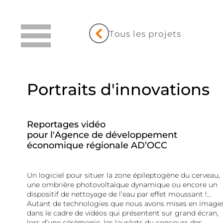
Tous les projets
Portraits d'innovations
Reportages vidéo
pour l'Agence de développement
économique régionale AD’OCC
Un logiciel pour situer la zone épileptogène du cerveau,
une ombrière photovoltaïque dynamique ou encore un
dispositif de nettoyage de l’eau par effet moussant !…
Autant de technologies que nous avons mises en images
dans le cadre de vidéos qui présentent sur grand écran,
lors d’une cérémonie, les lauréats du concours des