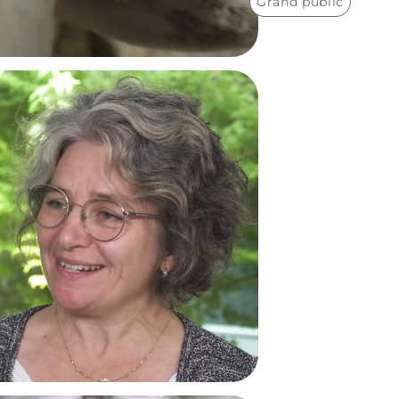
Grand public