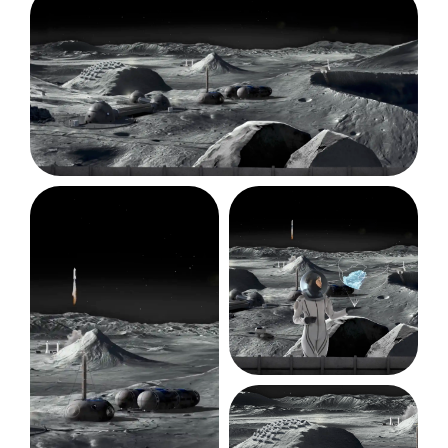
Joindre un fichier
J'accepte la collecte de mes données de la part de l'entreprise
SapienSapienS.
ENVOYER