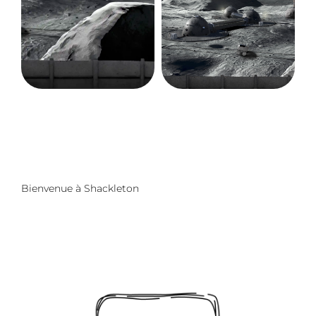
Ou directement ici
contact@sapiensapiens.com
Bienvenue à Shackleton