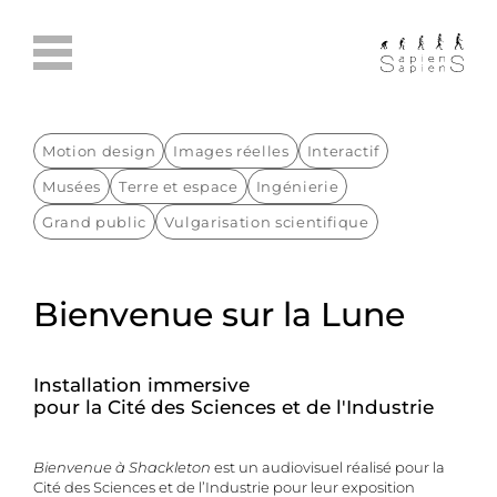
Motion design
Images réelles
Interactif
Musées
Terre et espace
Ingénierie
Grand public
Vulgarisation scientifique
Bienvenue sur la Lune
Installation immersive
pour la Cité des Sciences et de l'Industrie
Bienvenue à Shackleton
est un audiovisuel réalisé pour la
Cité des Sciences et de l’Industrie pour leur exposition