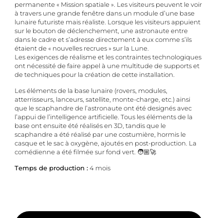
permanente « Mission spatiale ». Les visiteurs peuvent le voir
à travers une grande fenêtre dans un module d’une base
lunaire futuriste mais réaliste. Lorsque les visiteurs appuient
sur le bouton de déclenchement, une astronaute entre
dans le cadre et s’adresse directement à eux comme s’ils
étaient de « nouvelles recrues » sur la Lune.
Les exigences de réalisme et les contraintes technologiques
ont nécessité de faire appel à une multitude de supports et
de techniques pour la création de cette installation.
Les éléments de la base lunaire (rovers, modules,
atterrisseurs, lanceurs, satellite, monte-charge, etc.) ainsi
que le scaphandre de l’astronaute ont été designés avec
l’appui de l’intelligence artificielle. Tous les éléments de la
base ont ensuite été réalisés en 3D, tandis que le
scaphandre a été réalisé par une costumière, hormis le
casque et le sac à oxygène, ajoutés en post-production. La
comédienne a été filmée sur fond vert. 🧑🏼‍🚀
Temps de production :
4 mois